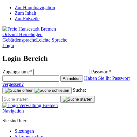
Zur Hauptnavigation
Zum Inhalt
Zur Fußzeile
Ortsamt Hemelingen
Gebärdensprache
Leichte Sprache
Login
Login-Bereich
Zugangsname*
Passwort*
Haben Sie Ihr Passwort
Anmelden
vergessen?
Suche:
Navigation
Sie sind hier:
Sitzungen
Sitzungsarchiv