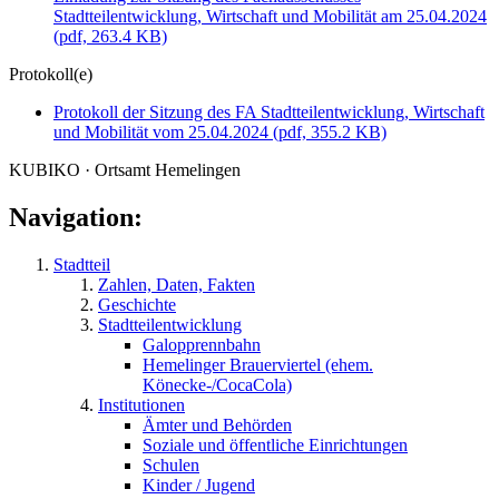
Stadtteilentwicklung, Wirtschaft und Mobilität am 25.04.2024
(pdf, 263.4 KB)
Protokoll(e)
Protokoll der Sitzung des FA Stadtteilentwicklung, Wirtschaft
und Mobilität vom 25.04.2024
(pdf, 355.2 KB)
KUBIKO · Ortsamt Hemelingen
Navigation:
Stadtteil
Zahlen, Daten, Fakten
Geschichte
Stadtteilentwicklung
Galopprennbahn
Hemelinger Brauerviertel (ehem.
Könecke-/CocaCola)
Institutionen
Ämter und Behörden
Soziale und öffentliche Einrichtungen
Schulen
Kinder / Jugend