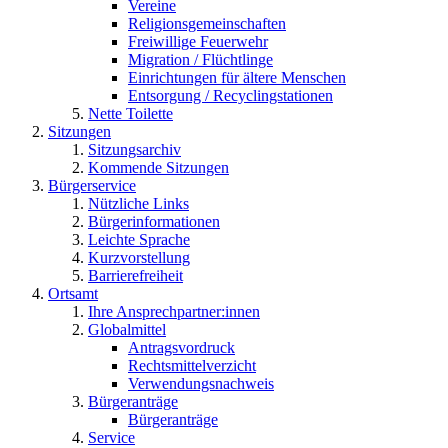
Vereine
Religionsgemeinschaften
Freiwillige Feuerwehr
Migration / Flüchtlinge
Einrichtungen für ältere Menschen
Entsorgung / Recyclingstationen
Nette Toilette
Sitzungen
Sitzungsarchiv
Kommende Sitzungen
Bürgerservice
Nützliche Links
Bürgerinformationen
Leichte Sprache
Kurzvorstellung
Barrierefreiheit
Ortsamt
Ihre Ansprechpartner:innen
Globalmittel
Antragsvordruck
Rechtsmittelverzicht
Verwendungsnachweis
Bürgeranträge
Bürgeranträge
Service