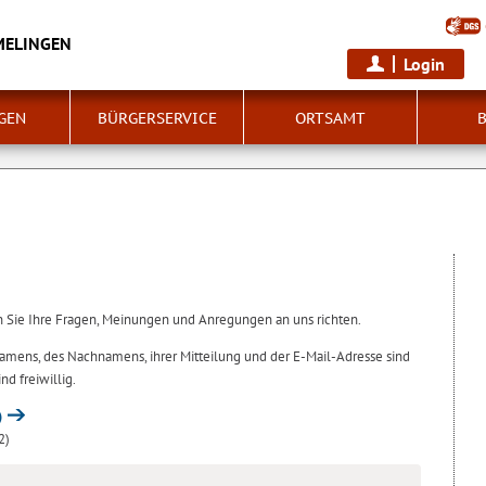
MELINGEN
Login
GEN
BÜRGERSERVICE
ORTSAMT
n Sie Ihre Fragen, Meinungen und Anregungen an uns richten.
amens, des Nachnamens, ihrer Mitteilung und der E-Mail-Adresse sind
d freiwillig.
)
2)