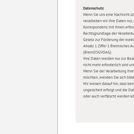
Datenschutz
Wenn Sie uns eine Nachricht üb
verarbeiten wir Ihre Daten nur,
Korrespondenz mit Ihnen erforde
Rechtsgrundlage der Verarbeitu
Gesetz zur Förderung der elek
Absatz 1 Ziffer 1 Bremisches 
(BremDSGVOAG).
Ihre Daten werden nur zur Bean
nicht mehr erforderlich sind 
Wenn Sie der Verarbeitung Ihr
möchten, wenden Sie sich bitt
Wir weisen darauf hin, dass be
ungesichert erfolgt und die D
oder auch verfälscht werden k