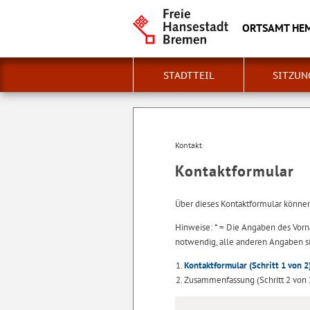
ORTSAMT HE
STADTTEIL
SITZUN
Kontakt
Kontaktformular
Über dieses Kontaktformular könne
Hinweise: * = Die Angaben des Vorn
notwendig, alle anderen Angaben sin
Kontaktformular
(Schritt 1 von 2
Zusammenfassung
(Schritt 2 von 