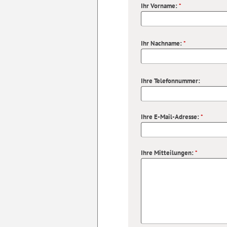
Ihr Vorname:
*
Ihr Nachname:
*
Ihre Telefonnummer:
Ihre E-Mail-Adresse:
*
Ihre Mitteilungen:
*