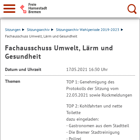
Suche:
Sitzungen
Sitzungsarchiv
Sitzungsarchiv Wahlperiode 2019-2023
Fachausschuss Umwelt, Lärm und Gesundheit
Fachausschuss Umwelt, Lärm und
Gesundheit
Datum und Uhrzeit
17.05.2021 16:30 Uhr
Themen
TOP 1: Genehmigung des
Protokolls der Sitzung vom
22.03.2021 sowie Rückmeldungen
TOP 2: Kohlfahrten und nette
Toilette
dazu eingeladen:
- Gastronomen aus dem Stadtteil
- Die Bremer Stadtreinigung
- Polizei