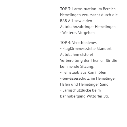
TOP 3: Lärmsituation im Bereich
Hemelingen verursacht durch die
BAB A 1 sowie den
Autobahnzubringer Hemelingen
- Weiteres Vorgehen
TOP 4: Verschiedenes
- Fluglärmmessstelle Standort
Autobahnmeisterei
Vorbereitung der Themen für die
kommende Sitzung:
- Feinstaub aus Kaminöfen
- Gewässerschutz im Hemelinger
Hafen und Hemelinger Sand
- Lärmschutzlücke beim
Bahnübergang Wittorfer Str.