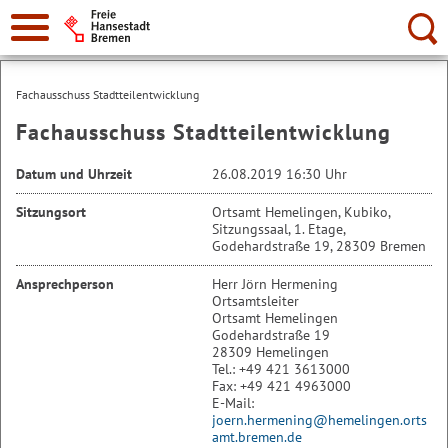
Suche:
Fachausschuss Stadtteilentwicklung
Fachausschuss Stadtteilentwicklung
Datum und Uhrzeit
26.08.2019 16:30 Uhr
Sitzungsort
Ortsamt Hemelingen, Kubiko,
Sitzungssaal, 1. Etage,
Godehardstraße 19, 28309 Bremen
Ansprechperson
Herr Jörn Hermening
Ortsamtsleiter
Ortsamt Hemelingen
Godehardstraße 19
28309 Hemelingen
Tel.: +49 421 3613000
Fax: +49 421 4963000
E-Mail:
joern.hermening@hemelingen.orts
amt.bremen.de