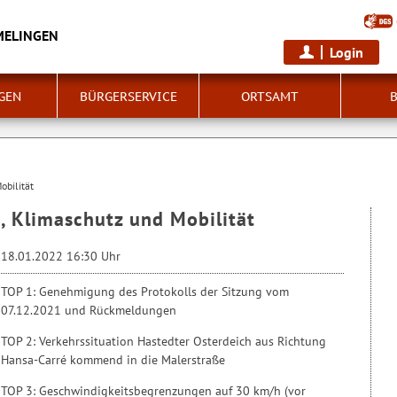
MELINGEN
Login
GEN
BÜRGERSERVICE
ORTSAMT
obilität
, Klimaschutz und Mobilität
18.01.2022 16:30 Uhr
TOP 1: Genehmigung des Protokolls der Sitzung vom
07.12.2021 und Rückmeldungen
TOP 2: Verkehrssituation Hastedter Osterdeich aus Richtung
Hansa-Carré kommend in die Malerstraße
TOP 3: Geschwindigkeitsbegrenzungen auf 30 km/h (vor