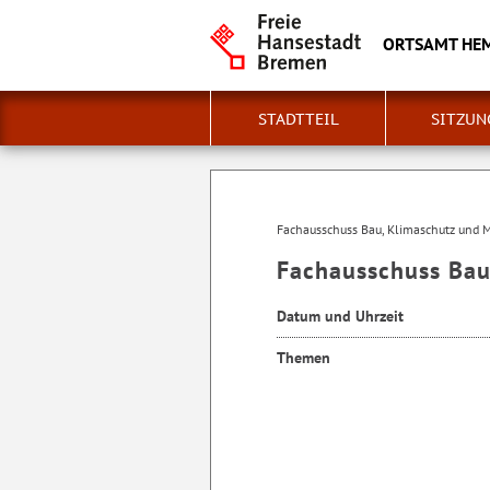
ORTSAMT HE
STADTTEIL
SITZUN
Fachausschuss Bau, Klimaschutz und M
Fachausschuss Bau
Datum und Uhrzeit
Themen